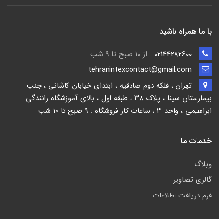
با ما همراه باشید
02144282600
از ۱۰ صبح تا 9 شب
tehranintexcontact@gmail.com
تهران ، فلکه دوم صادقیه ، ابتدای خیابان کاشانی ، جنب
بیمارستان سینا ، پلاک ۳۸ ، طبقه اول ، بالای آموزشگاه رانندگی
ابراهیمی ، واحد ۳ ، ساعات کار فروشگاه : 9 صبح تا 10 شب
خدمات ما
وبلاگ
گالری تصاویر
فرم دریافت اطلاعات