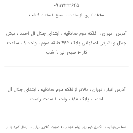
09122133645
ساعات کاری: از ساعت 10 صبح تا ساعت 9 شب
آدرس : تهران ، فلکه دوم صادقیه ، ابتدای جلال آل آحمد ، نبش
جلال و اشرفی اصفهانی پلاک ۴۶۵ طبقه سوم ، واحد ۹ ، ساعت
کار ۱۰ صبح الی ۹ شب
آدرس انبار : تهران ، بالاتر از فلکه دوم صادقیه ، ابتدای جلال آل
احمد ، پلاک ۱۸۸ ، واحد ۱ سمت راست
شما می‌توانید با تکمیل فرم زیر، پیام خود را به صورت آنلاین برای ما ارسال کنید یا از