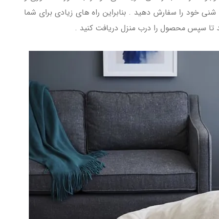
شنی خود را سفارش دهید . بنابراین راه های زیادی برای شما
ید تا سپس محصول را درب منزل دریافت کنید .