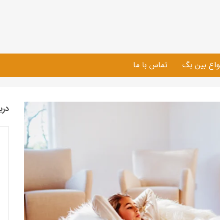
واع بین بگ
تماس با ما
درب