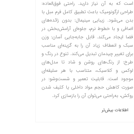
است که به آن نیاز دارید. راحتی فوق‌العاده:
طراحی ارگونومیک باعث تطبیق کامل فرم مبل با
بدن می‌شود. زیبایی مینیمال: بدون زائده‌های
اضافی و با خطوط نرم، جلوه‌ای آرامش‌بخش در
فضا ایجاد می‌کند. قابل جابه‌جایی آسان: وزن
سبک و انعطاف زیاد آن را به گزینه‌ای مناسب
برای تغییر چیدمان تبدیل می‌کند. تنوع در رنگ و
طرح: از رنگ‌های روشن و شاد تا مدل‌های
لوکس و کلاسیک، متناسب با هر سلیقه‌ای
موجود است. قابلیت تعمیر و شست‌وشو: در
صورت کاهش حجم مواد داخلی یا کثیف شدن
روکش، به‌راحتی می‌توان آن را بازسازی کرد.
اطلاعات بیش‌تر