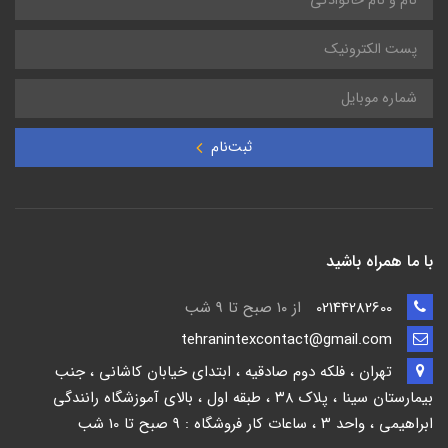
ثبت‌نام
با ما همراه باشید
02144282600
از ۱۰ صبح تا 9 شب
tehranintexcontact@gmail.com
تهران ، فلکه دوم صادقیه ، ابتدای خیابان کاشانی ، جنب
بیمارستان سینا ، پلاک ۳۸ ، طبقه اول ، بالای آموزشگاه رانندگی
ابراهیمی ، واحد ۳ ، ساعات کار فروشگاه : 9 صبح تا 10 شب