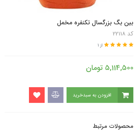
بین بگ بزرگسال تکنفره مخمل
کد 22118
از 1
5,114,500
تومان
افزودن به سبدخرید
محصولات مرتبط