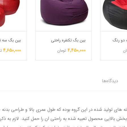
 دو رنگ
بین بگ تکنفره راحتی
بین بگ سه تک
4,650,000
4,450,000
ان
تومان
ت
دیدگاه‌ها