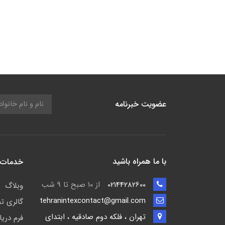
عضویت خبرنامه
با ما همراه باشید
خدمات 
02144282600
از ۱۰ صبح تا 9 شب
وبلاگ
tehranintexcontact@gmail.com
گالری ت
تهران ، فلکه دوم صادقیه ، ابتدای
فرم دری