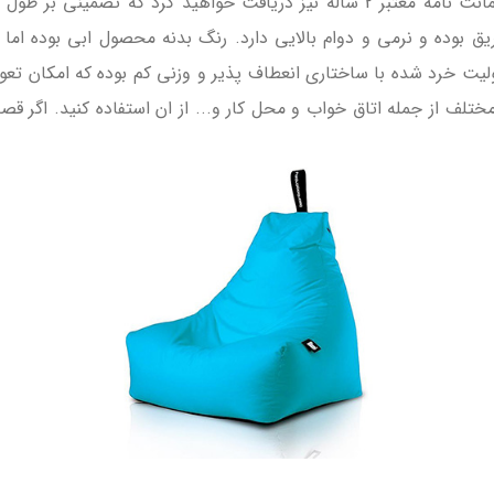
را به راحتی تحمل نماید. به همراه محصول یک ضمانت نامه معتبر 2 ساله نیز دریافت
وده و نرمی و دوام بالایی دارد. رنگ بدنه محصول ابی بوده اما 
یت خرد شده با ساختاری انعطاف پذیر و وزنی کم بوده که امکان تعو
تلف از جمله اتاق خواب و محل کار و... از ان استفاده کنید. اگر قص