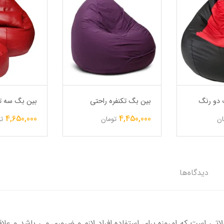
 دو رنگ
بین بگ تکنفره راحتی
بین بگ سه تک
4,650,000
4,450,000
ان
تومان
ت
دیدگاه‌ها
لاتی است که امروزه برای استفاده افراد لازم و ضروری می باشد و 