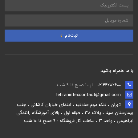
ثبت‌نام
با ما همراه باشید
02144282600
از ۱۰ صبح تا 9 شب
tehranintexcontact@gmail.com
تهران ، فلکه دوم صادقیه ، ابتدای خیابان کاشانی ، جنب
بیمارستان سینا ، پلاک ۳۸ ، طبقه اول ، بالای آموزشگاه رانندگی
ابراهیمی ، واحد ۳ ، ساعات کار فروشگاه : 9 صبح تا 10 شب