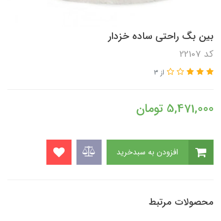
بین بگ راحتی ساده خزدار
کد 22107
از 3
5,471,000
تومان
افزودن به سبدخرید
محصولات مرتبط