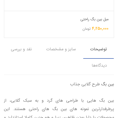
مبل بین بگ راحتی
4,250,000
تومان
توضیحات
سایز و مشخصات
نقد و بررسی
دیدگاه‌ها
بین بگ
طرح گلابی جذاب
بین بگ هایی با طراحی های گرد و به سبک گلابی، از
پرطرفدارترین نمونه های بین بگ های راحتی هستند. این
محصولات با دارا بودن ظاهری زیبا و هم چنین کاملا استاندارد و