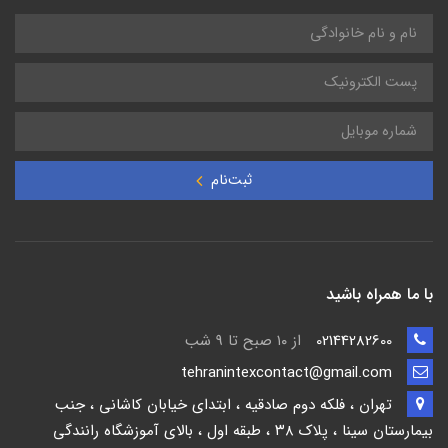
ثبت‌نام
با ما همراه باشید
02144282600
از ۱۰ صبح تا 9 شب
tehranintexcontact@gmail.com
تهران ، فلکه دوم صادقیه ، ابتدای خیابان کاشانی ، جنب
بیمارستان سینا ، پلاک ۳۸ ، طبقه اول ، بالای آموزشگاه رانندگی