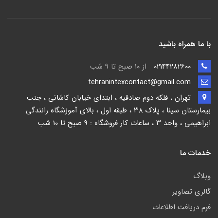
با ما همراه باشید
02144282600
از ۱۰ صبح تا 9 شب
tehranintexcontact@gmail.com
تهران ، فلکه دوم صادقیه ، ابتدای خیابان کاشانی ، جنب
بیمارستان سینا ، پلاک ۳۸ ، طبقه اول ، بالای آموزشگاه رانندگی
ابراهیمی ، واحد ۳ ، ساعات کار فروشگاه : 9 صبح تا 10 شب
خدمات ما
وبلاگ
گالری تصاویر
فرم دریافت اطلاعات