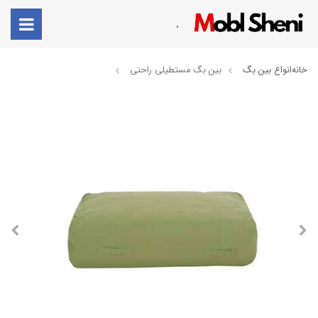
.
خانه
انواع بین بگ
بین بگ مستطیلی راحتی