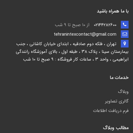
با ما همراه باشید
02144282600
از ۱۰ صبح تا 9 شب
tehranintexcontact@gmail.com
تهران ، فلکه دوم صادقیه ، ابتدای خیابان کاشانی ، جنب
بیمارستان سینا ، پلاک ۳۸ ، طبقه اول ، بالای آموزشگاه رانندگی
ابراهیمی ، واحد ۳ ، ساعات کار فروشگاه : 9 صبح تا 10 شب
خدمات ما
وبلاگ
گالری تصاویر
فرم دریافت اطلاعات
مطالب وبلاگ