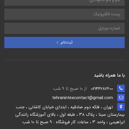
ثبت‌نام
با ما همراه باشید
02144282600
از ۱۰ صبح تا 9 شب
tehranintexcontact@gmail.com
تهران ، فلکه دوم صادقیه ، ابتدای خیابان کاشانی ، جنب
بیمارستان سینا ، پلاک ۳۸ ، طبقه اول ، بالای آموزشگاه رانندگی
ابراهیمی ، واحد ۳ ، ساعات کار فروشگاه : 9 صبح تا 10 شب