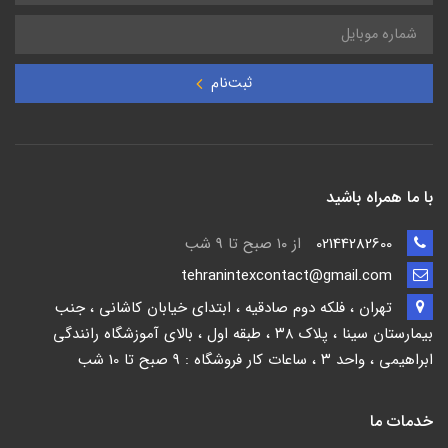
ثبت‌نام
با ما همراه باشید
02144282600
از ۱۰ صبح تا 9 شب
tehranintexcontact@gmail.com
تهران ، فلکه دوم صادقیه ، ابتدای خیابان کاشانی ، جنب
بیمارستان سینا ، پلاک ۳۸ ، طبقه اول ، بالای آموزشگاه رانندگی
ابراهیمی ، واحد ۳ ، ساعات کار فروشگاه : 9 صبح تا 10 شب
خدمات ما