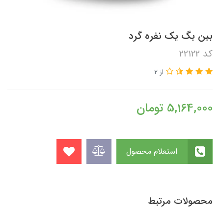
بین بگ یک نفره گرد
کد 22122
از 2
5,164,000
تومان
استعلام محصول
محصولات مرتبط