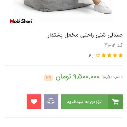
صندلی شنی راحتی مخمل پشتدار
کد 41012
از 4
9,500,000
تومان
10,500,000
10%
افزودن به سبدخرید