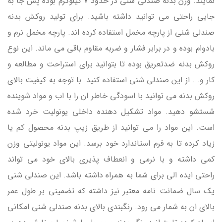
نمایند. وزن بدنه صندلی شنی در حدود 7 کیلوگرم بوده پس جا به
جایی راحتی می توانید داشته باشید. برای تولید روکش بدنه
صندلی شنی از پارچه مخمل استفاده کرده اند. پارچه مخمل نرم و
بادوام بوده و در برابر فشار و ضربه مقاوم باقی می ماند. این نوع
روکش بدنه ضدتعریق بوده تا بتوانید برای استراحت و مطالعه و
کار و... از این صندلی شنی استفاده کنید. با توجه به کیفیت بالای
روکش بدنه می توانید با اسودگی خاطر ان را با اب و مواد شوینده
شستشو دهید. مواد تشکیل دهنده داخلی یونولیت خرد شده
است. این مواد را می توانید از طریق زیپ بدنه محصول کم یا
زیاد کرده تا به فرم استاندارد خود برسد. این مواد یونولیتی وزن
کمی داشته و با نرمی و انعطاف پذیری بالای خود می تواند
راحتی ایده الی برای شما به همراه داشته باشد. این صندلی شنی
یک سال ضمانت نامه معتبر نیز داشته که تضمینی بر طول عمر
بالای ان به شمار می رود. رنگبندی بالای بدنه صندلی شنی امکانی