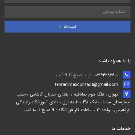
ثبت‌نام
با ما همراه باشید
02144282600
از ۱۰ صبح تا 9 شب
tehranintexcontact@gmail.com
تهران ، فلکه دوم صادقیه ، ابتدای خیابان کاشانی ، جنب
بیمارستان سینا ، پلاک ۳۸ ، طبقه اول ، بالای آموزشگاه رانندگی
ابراهیمی ، واحد ۳ ، ساعات کار فروشگاه : 9 صبح تا 10 شب
خدمات ما