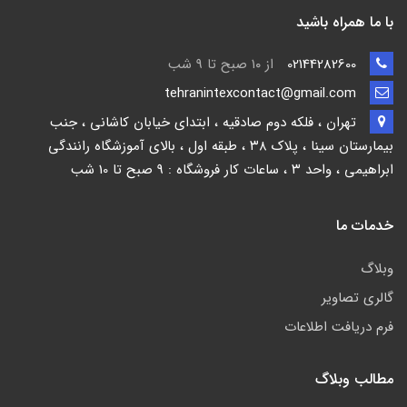
با ما همراه باشید
02144282600
از ۱۰ صبح تا 9 شب
tehranintexcontact@gmail.com
تهران ، فلکه دوم صادقیه ، ابتدای خیابان کاشانی ، جنب
بیمارستان سینا ، پلاک ۳۸ ، طبقه اول ، بالای آموزشگاه رانندگی
ابراهیمی ، واحد ۳ ، ساعات کار فروشگاه : 9 صبح تا 10 شب
خدمات ما
وبلاگ
گالری تصاویر
فرم دریافت اطلاعات
مطالب وبلاگ