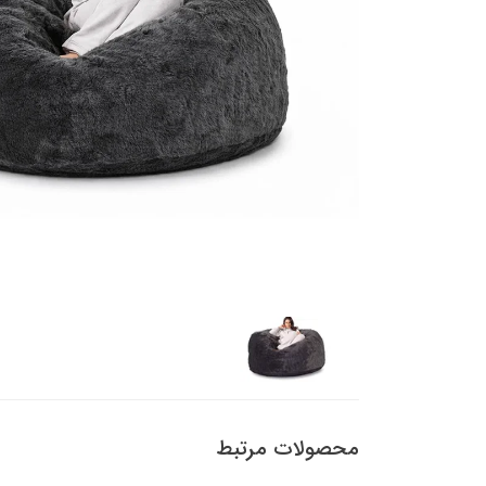
محصولات مرتبط