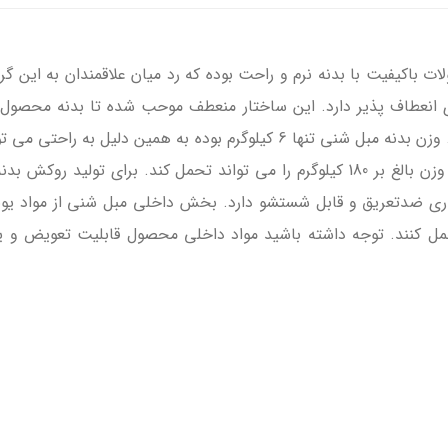
 باکیفیت با بدنه نرم و راحت بوده که رد میان علاقمندان به این 
ی انعطاف پذیر دارد. این ساختار منعطف موحب شده تا بدنه محصول
تغییر حالت داده تا افراد راحتی بالایی را تجربه کنند. وزن بدنه مبل شنی تنها 6 
بر استحکام بدنه مبل شنی نداشته و این مبل شنی وزن بالغ بر 180 کیلوگرم را می توان
ختاری ضدتعریق و قابل شستشو دارد. بخش داخلی مبل شنی از مواد یو
حمل کنند. توجه داشته باشید مواد داخلی محصول قابلیت تعویض و یا