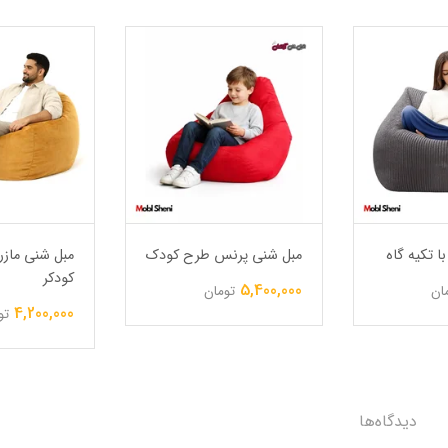
ا تکیه گاه
مبل شنی پرنس طرح کودک
مبل شنی مازر
کودکر
5,400,000
ان
تومان
4,200,000
تو
دیدگاه‌ها