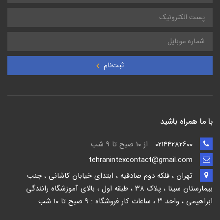
ثبت‌نام
با ما همراه باشید
02144282600
از ۱۰ صبح تا 9 شب
tehranintexcontact@gmail.com
تهران ، فلکه دوم صادقیه ، ابتدای خیابان کاشانی ، جنب
بیمارستان سینا ، پلاک ۳۸ ، طبقه اول ، بالای آموزشگاه رانندگی
ابراهیمی ، واحد ۳ ، ساعات کار فروشگاه : 9 صبح تا 10 شب