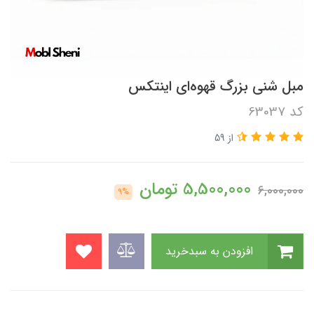
مبل شنی بزرگ قهوه‌ای اینتکس
کد 63037
از 59
5,500,000
تومان
6,000,000
9%
افزودن به سبدخرید