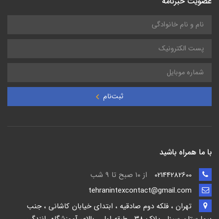
عضویت خبرنامه
ثبت‌نام
با ما همراه باشید
02144282600
از ۱۰ صبح تا 9 شب
tehranintexcontact@gmail.com
تهران ، فلکه دوم صادقیه ، ابتدای خیابان کاشانی ، جنب