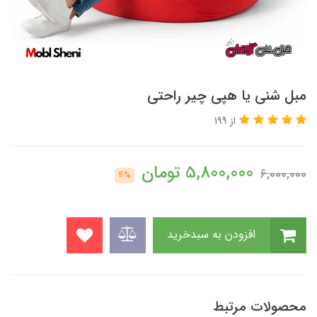
مبل شنی یا هپی چیر راحتی
از 199
5,800,000
تومان
6,000,000
4%
افزودن به سبدخرید
محصولات مرتبط