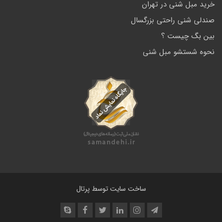
خرید مبل شنی در تهران
صندلی شنی راحتی بزرگسال
بین بگ چیست ؟
نحوه شستشو مبل شنی
ساخت سایت توسط
پرتال