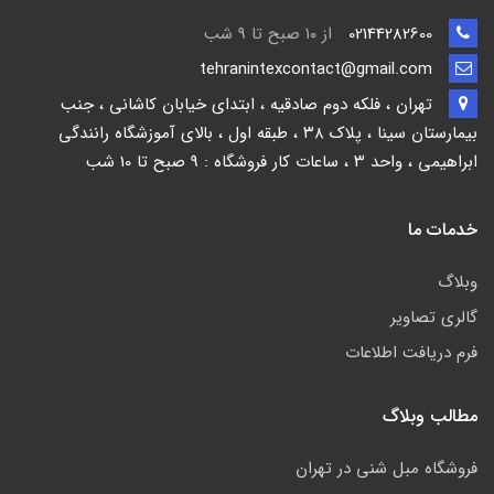
02144282600
از ۱۰ صبح تا 9 شب
tehranintexcontact@gmail.com
تهران ، فلکه دوم صادقیه ، ابتدای خیابان کاشانی ، جنب
بیمارستان سینا ، پلاک ۳۸ ، طبقه اول ، بالای آموزشگاه رانندگی
ابراهیمی ، واحد ۳ ، ساعات کار فروشگاه : 9 صبح تا 10 شب
خدمات ما
وبلاگ
گالری تصاویر
فرم دریافت اطلاعات
مطالب وبلاگ
فروشگاه مبل شنی در تهران