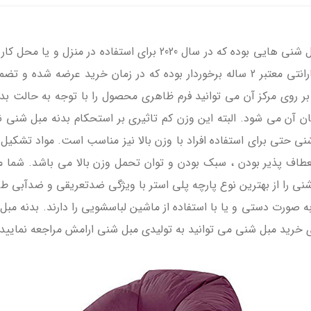
پلی استر یک نفره یکی دیگر از بهترین مبل شنی هایی بوده که در سا
تمام محصولات کارخانه مبل شنی اینتکس از یک گارانتی معتبر 2 ساله برخوردار بوده که 
نی حتی برای استفاده افراد با وزن بالا نیز مناسب است. مواد تشکیل 
انعطاف پذیر بودن ، سبک بودن و توان تحمل وزن بالا می باشد. شما م
ل شنی را از بهترین نوع پارچه پلی استر با ویژگی ضدتعریقی و ضدآبی طر
 صورت دستی و یا با استفاده از ماشین لباسشویی را دارند. بدنه مبل 
 خرید مبل شنی می توانید به تولیدی مبل شنی ارامش مراجعه نمایید.