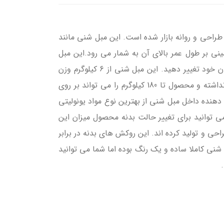
ل 2020 برای استفاده در منزل و یا محل کار طراحی و روانه بازار شده است. این مبل شنی مانند
در زمان خرید عرضه شده و تضمینی بر طول عمر بالای آن به شمار می رود.این مبل
شنی ارگونومی ساخت بدنه گرد داشته و با نشستن بر روی مرکز آن می توانید فرم ظاهری محصول را با توجه به حالت بدن خود تغییر دهید. این مبل شنی از 6 کیلوگرم وزن
بدنه برخوردار بوده و موجب حمل و جا به جایی آسان آن می شود. البته این وزن کم تاثیری بر استحکام بدنه مبل شنی نداشته و محصول تا 180 کیلوگرم را می تواند بر روی
دهنده داخل مبل شنی از بهترین نوع مواد یونولیتی
ی توانید برای تغییر حالت بدنه محصول میزان این
احی و تولید کرده اند. این روکش های بدنه در برابر
شنی کاملا ساده و یک رنگ بوده اما شما می توانید