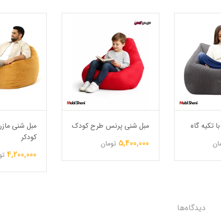
ا تکیه گاه
مبل شنی پرنس طرح کودک
مبل شنی مازر
کودکر
5,400,000
ان
تومان
4,200,000
تو
دیدگاه‌ها