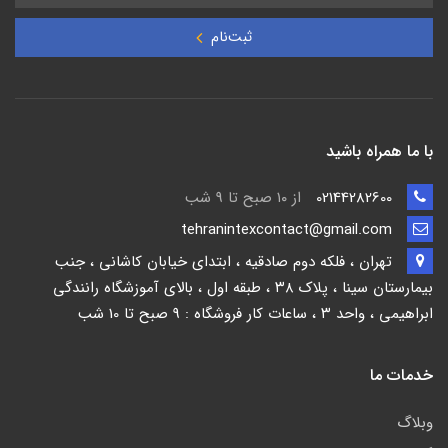
ثبت‌نام
با ما همراه باشید
02144282600
از ۱۰ صبح تا 9 شب
tehranintexcontact@gmail.com
تهران ، فلکه دوم صادقیه ، ابتدای خیابان کاشانی ، جنب
بیمارستان سینا ، پلاک ۳۸ ، طبقه اول ، بالای آموزشگاه رانندگی
ابراهیمی ، واحد ۳ ، ساعات کار فروشگاه : 9 صبح تا 10 شب
خدمات ما
وبلاگ