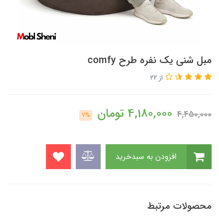
مبل شنی یک نفره طرح comfy
از 22
4,180,000
تومان
4,450,000
7%
افزودن به سبدخرید
محصولات مرتبط