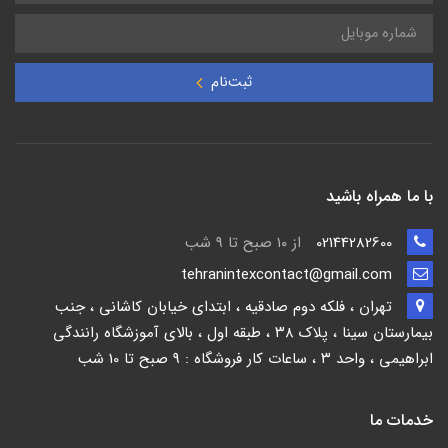
ثبت‌نام
با ما همراه باشید
02144282600
از ۱۰ صبح تا 9 شب
tehranintexcontact@gmail.com
تهران ، فلکه دوم صادقیه ، ابتدای خیابان کاشانی ، جنب
بیمارستان سینا ، پلاک ۳۸ ، طبقه اول ، بالای آموزشگاه رانندگی
ابراهیمی ، واحد ۳ ، ساعات کار فروشگاه : 9 صبح تا 10 شب
خدمات ما