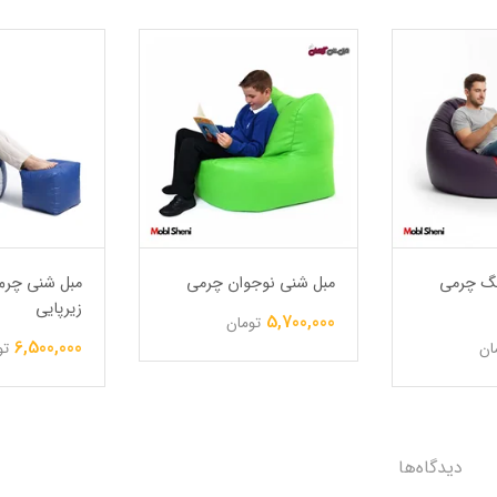
نگ چرمی
مبل شنی نوجوان چرمی
مبل شنی چرم 
زیرپایی
5,700,000
تومان
6,500,000
ان
تو
دیدگاه‌ها