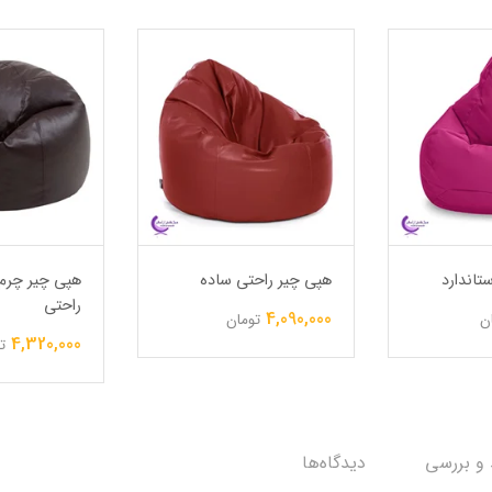
تاندارد
هپی چیر راحتی ساده
هپی چیر چرم
راحتی
4,090,000
ن
تومان
4,320,000
ت
 و بررسی
دیدگاه‌ها