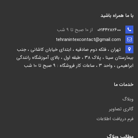
با ما همراه باشید
02144282600
از ۱۰ صبح تا 9 شب
tehranintexcontact@gmail.com
تهران ، فلکه دوم صادقیه ، ابتدای خیابان کاشانی ، جنب
بیمارستان سینا ، پلاک ۳۸ ، طبقه اول ، بالای آموزشگاه رانندگی
ابراهیمی ، واحد ۳ ، ساعات کار فروشگاه : 9 صبح تا 10 شب
خدمات ما
وبلاگ
گالری تصاویر
فرم دریافت اطلاعات
مطالب وبلاگ