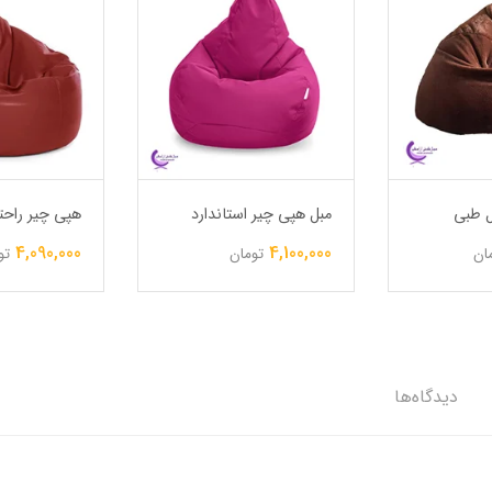
 طبی
مبل هپی چیر استاندارد
هپی چیر راحت
4,090,000
4,100,000
ان
تومان
تو
دیدگاه‌ها