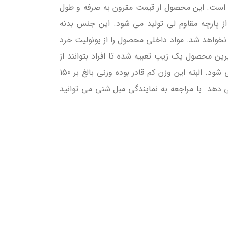
 است. این محصول از قیمت مقرون به صرفه و طول
 از پارچه مقاوم لی تولید می شود. این جنس بدنه
گ نخواهد شد. مواد داخلی محصول را از یونولیت خرد
رین محصول یک زیپ تعبیه شده تا افراد بتوانند از
طریق ان مواد داخلی را تعویض و یا شارژ مجدد کنند. وزن بدنه محصول تنها 6 کیلوگرم بوده که موجب حمل اسان ان می شود. البته این وزن کم قادر بوده وزنی بالغ بر 150
 دهد. با مراجعه به نمایندگی مبل شنی می توانید