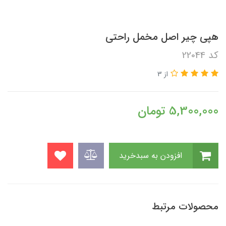
هپی چیر اصل مخمل راحتی
کد 22044
از 3
5,300,000
تومان
افزودن به سبدخرید
محصولات مرتبط