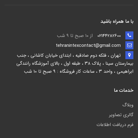
با ما همراه باشید
02144282600
از ۱۰ صبح تا 9 شب
tehranintexcontact@gmail.com
تهران ، فلکه دوم صادقیه ، ابتدای خیابان کاشانی ، جنب
بیمارستان سینا ، پلاک ۳۸ ، طبقه اول ، بالای آموزشگاه رانندگی
ابراهیمی ، واحد ۳ ، ساعات کار فروشگاه : 9 صبح تا 10 شب
خدمات ما
وبلاگ
گالری تصاویر
فرم دریافت اطلاعات