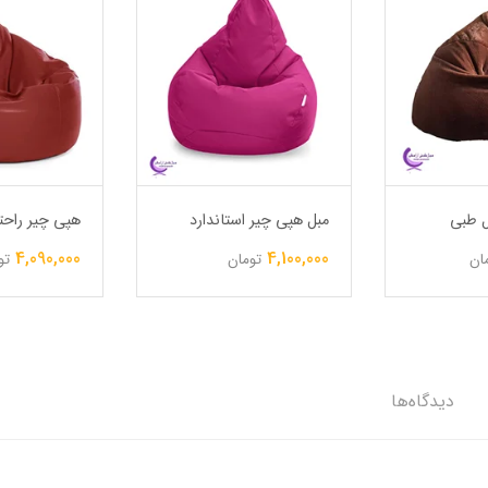
 طبی
مبل هپی چیر استاندارد
هپی چیر راحت
4,090,000
4,100,000
ان
تومان
تو
دیدگاه‌ها