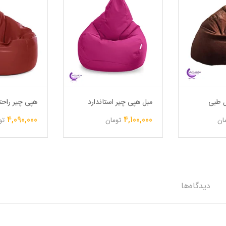
 طبی
مبل هپی چیر استاندارد
هپی چیر راحت
4,090,000
4,100,000
ان
تومان
تو
دیدگاه‌ها