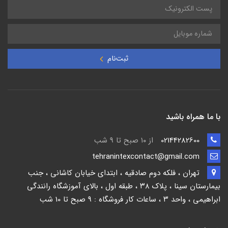
ثبت‌نام
با ما همراه باشید
02144282600
از ۱۰ صبح تا 9 شب
tehranintexcontact@gmail.com
تهران ، فلکه دوم صادقیه ، ابتدای خیابان کاشانی ، جنب
بیمارستان سینا ، پلاک ۳۸ ، طبقه اول ، بالای آموزشگاه رانندگی
ابراهیمی ، واحد ۳ ، ساعات کار فروشگاه : 9 صبح تا 10 شب