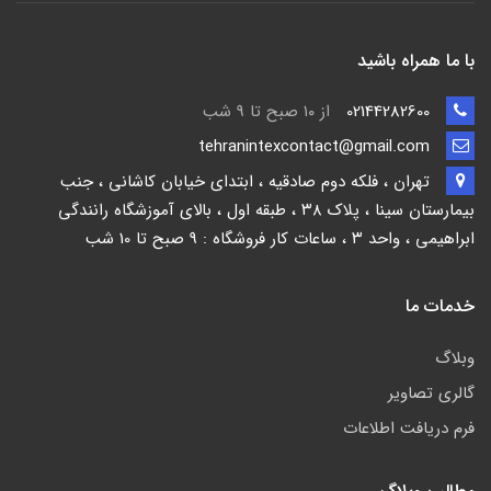
با ما همراه باشید
02144282600
از ۱۰ صبح تا 9 شب
tehranintexcontact@gmail.com
تهران ، فلکه دوم صادقیه ، ابتدای خیابان کاشانی ، جنب
بیمارستان سینا ، پلاک ۳۸ ، طبقه اول ، بالای آموزشگاه رانندگی
ابراهیمی ، واحد ۳ ، ساعات کار فروشگاه : 9 صبح تا 10 شب
خدمات ما
وبلاگ
گالری تصاویر
فرم دریافت اطلاعات