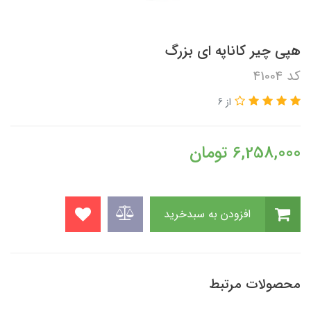
هپی چیر کاناپه ای بزرگ
کد 41004
از 6
6,258,000
تومان
افزودن به سبدخرید
محصولات مرتبط