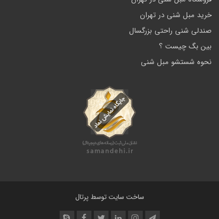
خرید مبل شنی در تهران
صندلی شنی راحتی بزرگسال
بین بگ چیست ؟
نحوه شستشو مبل شنی
ساخت سایت توسط
پرتال