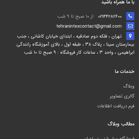
با ما همراه باشید
02144282600
از ۱۰ صبح تا 9 شب
tehranintexcontact@gmail.com
تهران ، فلکه دوم صادقیه ، ابتدای خیابان کاشانی ، جنب
بیمارستان سینا ، پلاک ۳۸ ، طبقه اول ، بالای آموزشگاه رانندگی
ابراهیمی ، واحد ۳ ، ساعات کار فروشگاه : 9 صبح تا 10 شب
خدمات ما
وبلاگ
گالری تصاویر
فرم دریافت اطلاعات
مطالب وبلاگ
فروشگاه مبل شنی در تهران